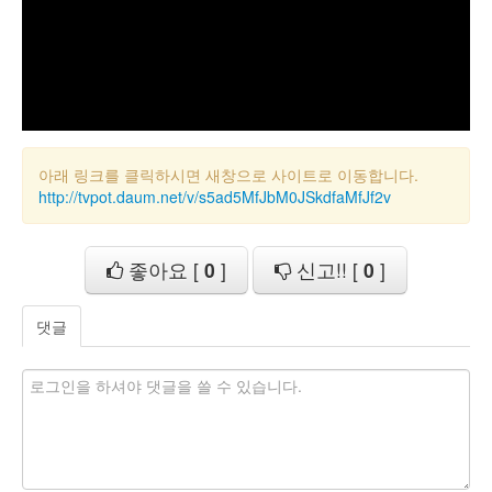
아래 링크를 클릭하시면 새창으로 사이트로 이동합니다.
http://tvpot.daum.net/v/s5ad5MfJbM0JSkdfaMfJf2v
좋아요 [
0
]
신고!! [
0
]
댓글