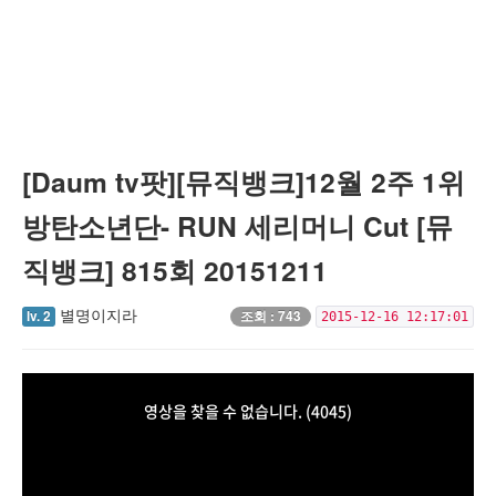
[Daum tv팟][뮤직뱅크]12월 2주 1위
방탄소년단- RUN 세리머니 Cut [뮤
직뱅크] 815회 20151211
별명이지라
lv. 2
조회 : 743
2015-12-16 12:17:01