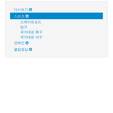
다시보기
스포츠
스케이트보드
당구
국가대표 축구
국가대표 야구
연예인
클립영상