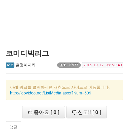
코미디빅리그
별명이지라
lv. 2
조회 : 3,977
2015-10-17 08:51:49
아래 링크를 클릭하시면 새창으로 사이트로 이동합니다.
http://joovideo.net/ListMedia.aspx?Num=599
좋아요 [
0
]
신고!! [
0
]
댓글