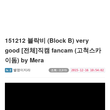
151212 블락비 (Block B) very
good [전체]직캠 fancam (고척스카
이돔) by Mera
별명이지라
lv. 2
조회 : 2,515
2015-12-16 10:54:02