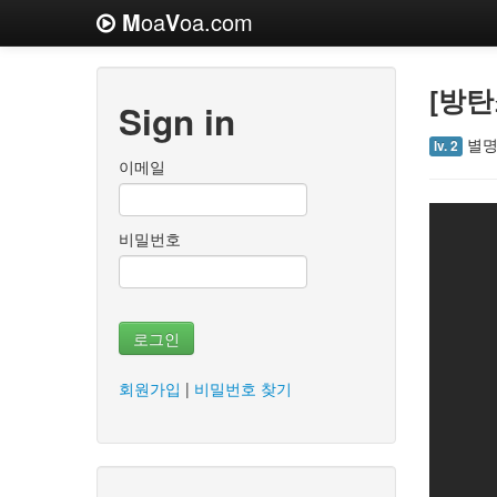
M
oa
V
oa.com
[방탄
Sign in
별명
lv. 2
이메일
비밀번호
로그인
회원가입
|
비밀번호 찾기