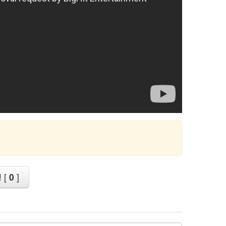
 [
0
]