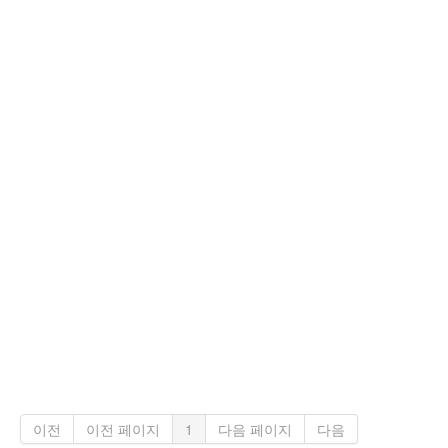
이전
이전 페이지
1
다음 페이지
다음