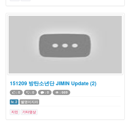
151209 방탄소년단 JIMIN Update (2)
: 0
: 0
: 0
: 669
lv. 2
별명이지라
지민
기타영상