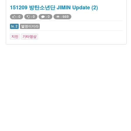
151209 방탄소년단 JIMIN Update (2)
: 0
: 0
: 0
: 669
lv. 2
별명이지라
지민
기타영상