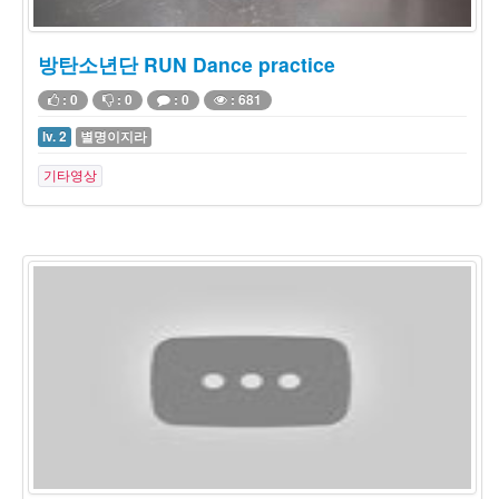
방탄소년단 RUN Dance practice
: 0
: 0
: 0
: 681
lv. 2
별명이지라
기타영상