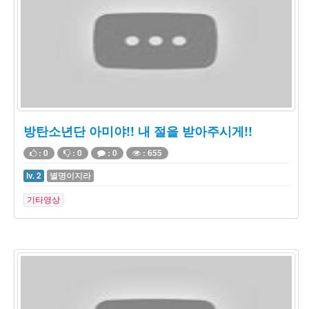
방탄소년단 아미야!! 내 절을 받아주시게!!
: 0
: 0
: 0
: 655
lv. 2
별명이지라
기타영상