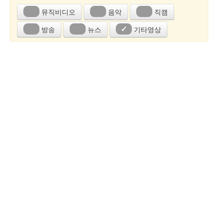
뮤직비디오
음악
직캠
방송
뉴스
기타영상
✓