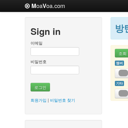
M
oa
V
oa.com
방탄
Sign in
이메일
조회
비밀번호
멤버
기타
로그인
회원가입
|
비밀번호 찾기