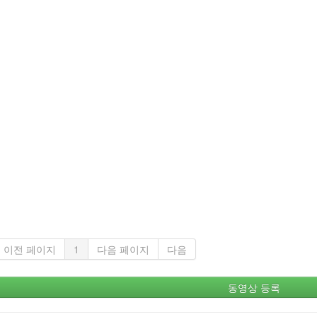
이전 페이지
1
다음 페이지
다음
동영상 등록