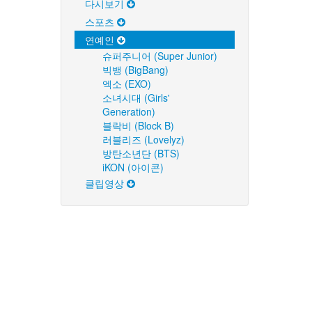
다시보기
스포츠
연예인
슈퍼주니어 (Super Junior)
빅뱅 (BigBang)
엑소 (EXO)
소녀시대 (Girls'
Generation)
블락비 (Block B)
러블리즈 (Lovelyz)
방탄소년단 (BTS)
iKON (아이콘)
클립영상